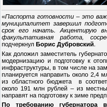
«
Паспорта готовности – это важ
муниципалитет завершил подгото
срок его начать. Акцентирую в
факультативная работа, сосре
подчеркнул
Борис Дубровский
.
Как доложил заместитель губернат
модернизацию и подготовку к ото
инфраструктуры, в том числе на за
планируется направить около 2,4 м
из областного бюджета в соответ
около 191 млн рублей – из местн
направят на подготовку к зиме пред
По требованию губернатора 