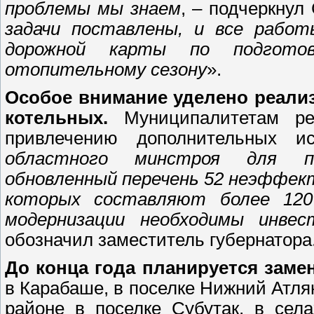
проблемы мы знаем
, – подчеркнул
задачи поставлены, и все работ
дорожной карты по подготов
отопительному сезону
».
Особое внимание уделено реали
котельных.
Муниципалитетам рек
привлечению дополнительных и
областного минстроя для по
обновленный перечень 52 неэффек
которых составляют более 120
модернизации необходимы инвес
обозначил заместитель губернатора
До конца года планируется заме
в Карабаше, в поселке Нижний Атлян
районе в поселке Субутак, в села