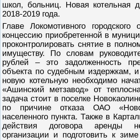
школ, больниц. Новая котельная д
2018-2019 года.
Главе Локомотивного городского 
концессию приобретенной в муници
проконтролировать снятие в полн
имуществу. По словам руководит
рублей – это задолженность пр
объекта по судебным издержкам, и
новую котельную необходимо нача
«Ашинский метзавод» от теплосна
задача стоит в поселке Новокаоли
по причине отказа ОАО «Ново
населенного пункта. Также в Карта
действия договора аренды н
организации и подготовить к зим