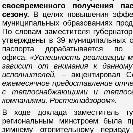
своевременного получения па
сезону.
В целях повышения эффек
муниципальных образованиях прод
По словам заместителя губернатор
утверждены в 39 муниципальных о
паспорта дорабатывается по з
офиса.
«Успешность реализации м
зависит от внимания к данному
исполнителей,
– акцентировал С
ежемесячное предоставление отче
с теплоснабжающими и теплосе
компаниями, Ростехнадзором».
В ходе доклада заместитель г
региональным минстроем была пр
зимнему отопительному периоду