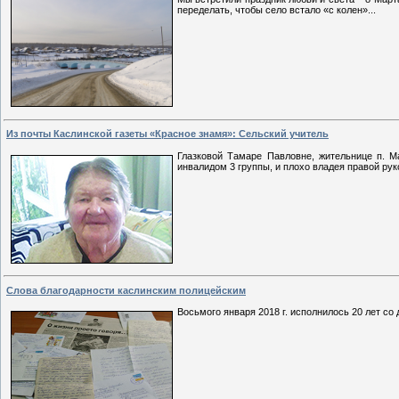
переделать, чтобы село встало «с колен»...
Из почты Каслинской газеты «Красное знамя»: Сельский учитель
Глазковой Тамаре Павловне, жительнице п. Ма
инвалидом 3 группы, и плохо владея правой руко
Слова благодарности каслинским полицейским
Восьмого января 2018 г. исполнилось 20 лет со