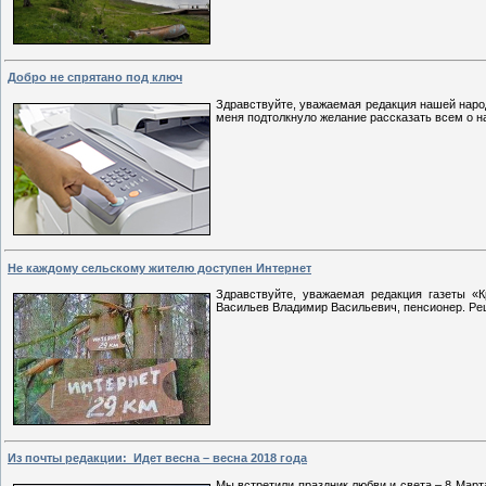
Добро не спрятано под ключ
Здравствуйте, уважаемая редакция нашей наро
меня подтолкнуло желание рассказать всем о на
​​​​​​​Не каждому сельскому жителю доступен Интернет
Здравствуйте, уважаемая редакция газеты «
Васильев Владимир Васильевич, пенсионер. Реши
Из почты редакции: Идет весна – весна 2018 года
Мы встретили праздник любви и света – 8 Март