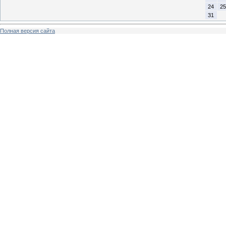
24
25
31
Полная версия сайта