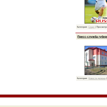
Категория:
Спорт
|
Просмотр
Пресс-служба губер
Категория:
Новости региона