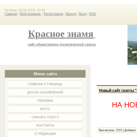
Четверг, 06.08.2026, 10:46
Главная
|
Мой профиль
|
Регистрация
|
Выход
|
Вход
|
RSS
Красное знамя
сайт общественно-политической газеты
Меню сайта
ГЛАВНАЯ СТРАНИЦА
Новый сайт газеты 
ДОСКА ОБЪЯВЛЕНИЙ
РЕКЛАМА
НА НО
ФОТО
СКАЧАТЬ ГАЗЕТУ
КОНТАКТЫ
Просмотров:
1573
|
Добавил:
О РЕДАКЦИИ