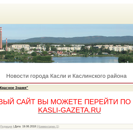
Новости города Касли и Каслинского района
"Красное Знамя"
ВЫЙ САЙТ ВЫ МОЖЕТЕ ПЕРЕЙТИ ПО
KASLI-GAZETA.RU
Редакция
|
Дата:
19.06.2018
|
Комментарии (1)