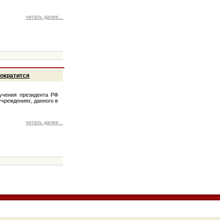
читать далее...
ократится
учения президента РФ
чреждениях, данного в
читать далее...