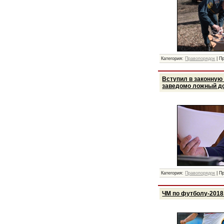
Категория:
Правопорядок
|
П
Вступил в законную
заведомо ложный д
Категория:
Правопорядок
|
П
ЧМ по футболу-2018