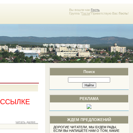
Вы вошли как
Гость
Группа "
Гости
"Приветствую Вас
Гость
!
Поиск
РЕКЛАМА
 ССЫЛКЕ
ЖДЕМ ПРЕДЛОЖЕНИЙ
читать далее...
ДОРОГИЕ ЧИТАТЕЛИ, МЫ БУДЕМ РАДЫ,
ЕСЛИ ВЫ НАПИШЕТЕ НАМ О ТОМ, КАКИЕ