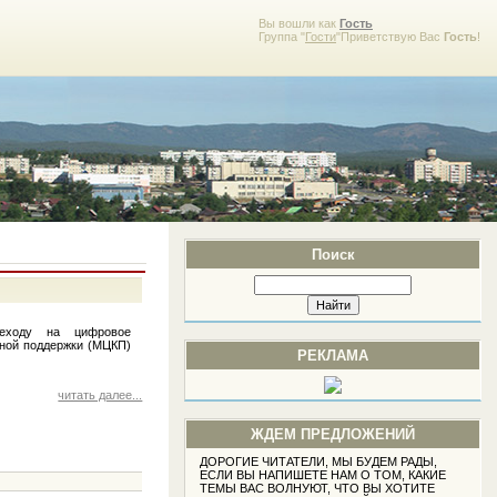
Вы вошли как
Гость
Группа "
Гости
"Приветствую Вас
Гость
!
Поиск
реходу на цифровое
нной поддержки (МЦКП)
РЕКЛАМА
читать далее...
ЖДЕМ ПРЕДЛОЖЕНИЙ
ДОРОГИЕ ЧИТАТЕЛИ, МЫ БУДЕМ РАДЫ,
ЕСЛИ ВЫ НАПИШЕТЕ НАМ О ТОМ, КАКИЕ
ТЕМЫ ВАС ВОЛНУЮТ, ЧТО ВЫ ХОТИТЕ