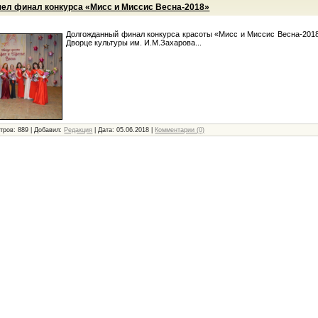
шел финал конкурса «Мисс и Миссис Весна-2018»
Долгожданный финал конкурса красоты «Мисс и Миссис Весна-2018
Дворце культуры им. И.М.Захарова...
тров:
889
|
Добавил:
Редакция
|
Дата:
05.06.2018
|
Комментарии (0)