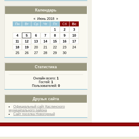
Календарь
«
Июнь 2018
»
Пн
Вт
Ср
Чт
Пт
Сб
Вс
1
2
3
4
5
6
7
8
9
10
11
12
13
14
15
16
17
18
19
20
21
22
23
24
25
26
27
28
29
30
Статистика
Онлайн всего:
1
Гостей:
1
Пользователей:
0
Друзья сайта
Официальный сайт Каслинского
муниципального района
Сайт поселка Новогорный