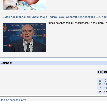
​​​​​​​Видео поздравления Губернатора Челябинской области Дубровского Б.А. с 
Видео поздравления Губернатора Челябинской о
Calendar
Пн
Вт
4
5
11
12
18
19
25
26
Полная версия сайта